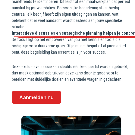
markttrends te identificeren. Dit leidt tot een maatwerkplan dat perfect
aansluit bij jouw ambities. Persoonlijke benadering staat hierbij
centraal; elk bedrijf heeft zijn eigen uitdagingen en kansen, wat
betekent dat er veel aandacht wordt besteed aan jouw specifieke
situatie.
Interactieve discussies en strategische planning helpen je conc
De focus ligt op het empoweren van jou met kennis en tools die
nodig zijn voor duurzame groei. Of je nu net begint of al jaren actief
bent, deze begeleiding kan essentieel zijn voor succes.
Deze exclusieve sessie kan slechts één keer per lid worden geboekt,
dus maak optimaal gebruik van deze kans door je goed voor te
bereiden met duidelijke doelen en eventuele vragen in gedachten.
Aanmelden nu