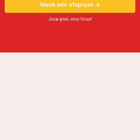
Maak een afspraak
Jouw groei, onze focus!