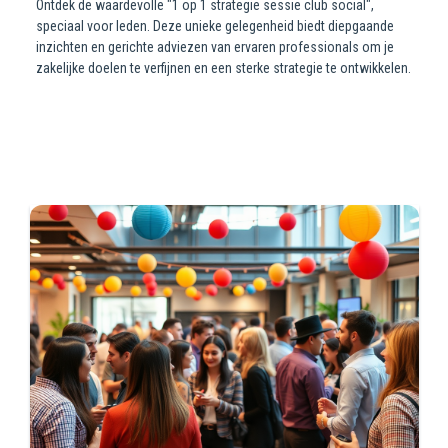
Ontdek de waardevolle "1 op 1 strategie sessie club social",
speciaal voor leden. Deze unieke gelegenheid biedt diepgaande
inzichten en gerichte adviezen van ervaren professionals om je
zakelijke doelen te verfijnen en een sterke strategie te ontwikkelen.